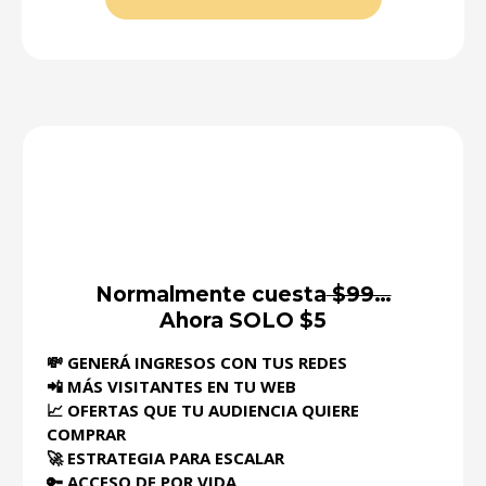
Normalmente cuesta
$99…
Ahora SOLO $5
💸 GENERÁ INGRESOS CON TUS REDES
📲 MÁS VISITANTES EN TU WEB
📈 OFERTAS QUE TU AUDIENCIA QUIERE
COMPRAR
🚀 ESTRATEGIA PARA ESCALAR
🔑 ACCESO DE POR VIDA