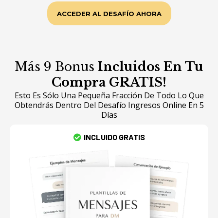
ACCEDER AL DESAFÍO AHORA
Más 9 Bonus
Incluidos En Tu
Compra GRATIS!
Esto Es Sólo Una Pequeña Fracción De Todo Lo Que
Obtendrás Dentro Del Desafío Ingresos Online En 5
Días
INCLUIDO GRATIS