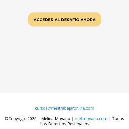
ACCEDER AL DESAFÍO AHORA
cursos@melitrabajaronline.com
©Copyright 2026 | Melina Moyano |
melimoyano.com
| Todos
Los Derechos Reservados