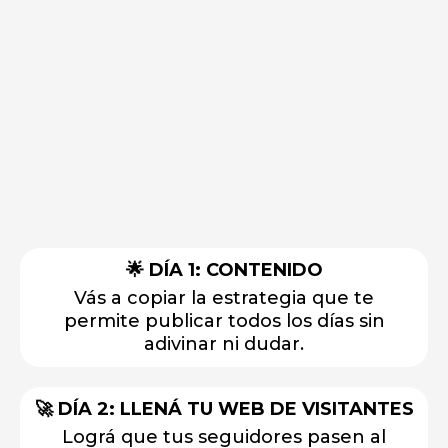
¿Qué vas a lograr en los próximos
5 días?
🌟 DÍA 1: CONTENIDO
Vás a copiar la estrategia que te
permite publicar todos los días sin
adivinar ni dudar.
🚀 DÍA 2: LLENÁ TU WEB DE VISITANTES
Lográ que tus seguidores pasen al