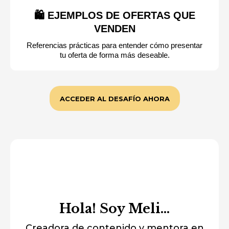
🛍️ EJEMPLOS DE OFERTAS QUE
VENDEN
Referencias prácticas para entender cómo presentar
tu oferta de forma más deseable.
ACCEDER AL DESAFÍO AHORA
Hola! Soy Meli...
Creadora de contenido y mentora en